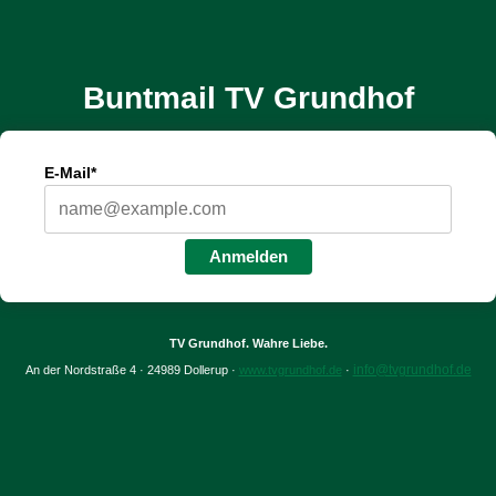
Buntmail TV Grundhof
E-Mail*
Anmelden
TV Grundhof. Wahre Liebe.
info@tvgrundhof.de
An der Nordstraße 4 · 24989 Dollerup ·
www.tvgrundhof.de
·